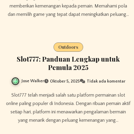
memberikan kemenangan kepada pemain. Memahami pola
dan memilih game yang tepat dapat meningkatkan peluang…
Outdoors
Slot777: Panduan Lengkap untuk
Pemula 2025
Jose Walker
Oktober 5, 2025
Tidak ada komentar
Slot777 telah menjadi salah satu platform permainan slot
online paling populer di Indonesia. Dengan ribuan pemain aktif
setiap hari, platform ini menawarkan pengalaman bermain
yang menarik dengan peluang kemenangan yang…