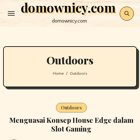
domownicy.com
Skip
to
domownicy.com
content
Outdoors
Home
Outdoors
Outdoors
Menguasai Konsep House Edge dalam
Slot Gaming