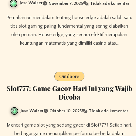
Jose Walker
November 7, 2025
Tidak ada komentar
Pemahaman mendalam tentang house edge adalah salah satu
tips slot gaming paling fundamental yang sering diabaikan
oleh pemain. House edge, yang secara efektif merupakan
keuntungan matematis yang dimiliki casino atas…
Outdoors
Slot777: Game Gacor Hari Ini yang Wajib
Dicoba
Jose Walker
Oktober 10, 2025
Tidak ada komentar
Mencari game slot yang sedang gacor di Slot777? Setiap hari,
berbagai game menunjukkan performa berbeda dalam