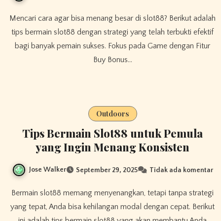
Mencari cara agar bisa menang besar di slot88? Berikut adalah
tips bermain slot88 dengan strategi yang telah terbukti efektif
bagi banyak pemain sukses. Fokus pada Game dengan Fitur
Buy Bonus…
Outdoors
Tips Bermain Slot88 untuk Pemula
yang Ingin Menang Konsisten
Jose Walker
September 29, 2025
Tidak ada komentar
Bermain slot88 memang menyenangkan, tetapi tanpa strategi
yang tepat, Anda bisa kehilangan modal dengan cepat. Berikut
ini adalah tips bermain slot88 yang akan membantu Anda