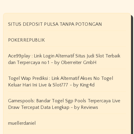
SITUS DEPOSIT PULSA TANPA POTONGAN
POKERREPUBLIK
Ace99play : Link Login Alternatif Situs Judi Slot Terbaik
dan Terpercaya no 1 - by Oberreiter GmbH
Togel Wap Prediksi : Link Alternatif Akses No Togel
Keluar Hari Ini Live & Slot777 - by King4d
Gamespools: Bandar Togel Sgp Pools Terpercaya Live
Draw Tercepat Data Lengkap - by Reviews
muellerdaniel